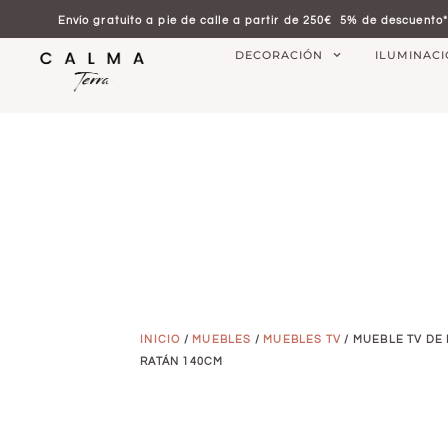
Envío gratuito a pie de calle a partir de 250€
5% de descuento*
DECORACIÓN
ILUMINAC
INICIO
/
MUEBLES
/
MUEBLES TV
/ MUEBLE TV DE
RATÁN 140CM