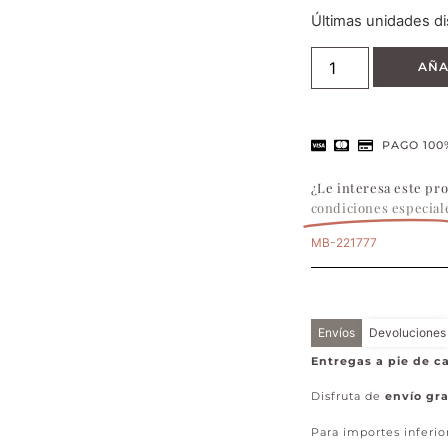
Últimas unidades di
AÑA
PAGO 100
¿Le interesa este pr
condiciones especial
MB-221777
Envíos
Devoluciones
Entregas a pie de ca
Disfruta de
envío gra
Para importes inferio