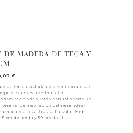
V DE MADERA DE TECA Y
0CM
0,00
€
ón de teca reciclada en color marrón con
eige y estantes interiores. La
dera reciclada y ratán natural aporta un
rtesanal de inspiración balinesa, ideal
ecoración étnica, tropical o boho. Mide
45 cm de fondo y 50 cm de alto.