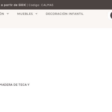
 a partir de 500€
| Código: CALMA5
IÓN
MUEBLES
DECORACIÓN INFANTIL
 MADERA DE TECA Y