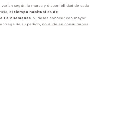
 varían según la marca y disponibilidad de cada
ncia,
el tiempo habitual es de
 1 a 2 semanas
. Si desea conocer con mayor
 entrega de su pedido,
no dude en consultarnos