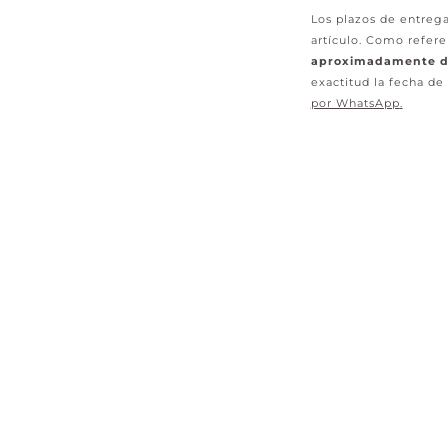
Los plazos de entrega
artículo. Como refere
aproximadamente de
exactitud la fecha de
por WhatsApp
.