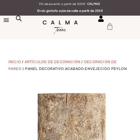
5% descuento a partir de 500€:
CALMA5
Envío gratuito a pie de calle a partir de 250€
INICIO
/
ARTÍCULOS DE DECORACIÓN
/
DECORACIÓN DE
PARED
/ PANEL DECORATIVO ACABADO ENVEJECIDO PEYLON