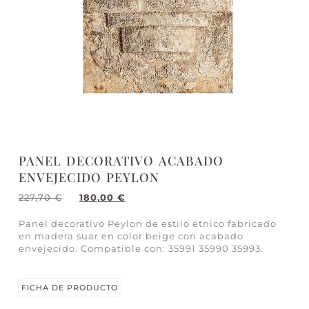
PANEL DECORATIVO ACABADO
ENVEJECIDO PEYLON
227,70
€
180,00
€
Panel decorativo Peylon de estilo étnico fabricado
en madera suar en color beige con acabado
envejecido. Compatible con: 35991 35990 35993.
FICHA DE PRODUCTO