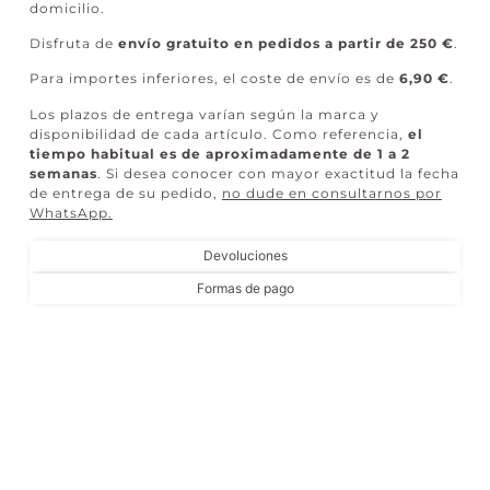
domicilio.
Disfruta de
envío gratuito en pedidos a partir de 250 €
.
Para importes inferiores, el coste de envío es de
6,90 €
.
Los plazos de entrega varían según la marca y
disponibilidad de cada artículo. Como referencia,
el
tiempo habitual es de aproximadamente de 1 a 2
semanas
. Si desea conocer con mayor exactitud la fecha
de entrega de su pedido,
no dude en consultarnos por
WhatsApp
.
Devoluciones
Formas de pago