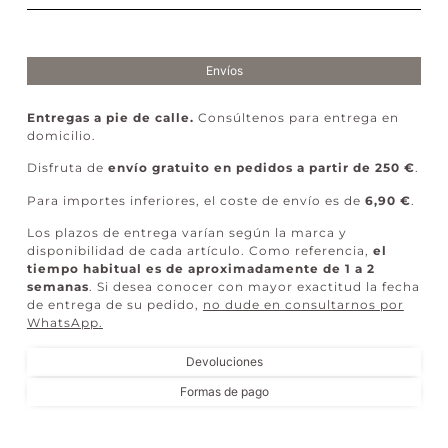
Envíos
Entregas a pie de calle.
Consúltenos para entrega en
domicilio.
Disfruta de
envío gratuito en pedidos a partir de 250 €
.
Para importes inferiores, el coste de envío es de
6,90 €
.
Los plazos de entrega varían según la marca y
disponibilidad de cada artículo. Como referencia,
el
tiempo habitual es de aproximadamente de 1 a 2
semanas
. Si desea conocer con mayor exactitud la fecha
de entrega de su pedido,
no dude en consultarnos por
WhatsApp
.
Devoluciones
Formas de pago