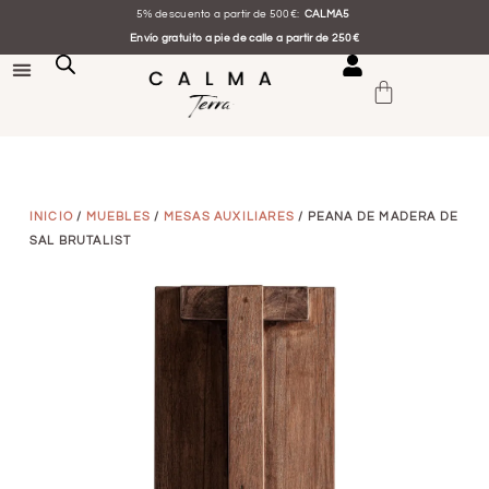
5% descuento a partir de 500€:
CALMA5
Envío gratuito a pie de calle a partir de 250€
INICIO
/
MUEBLES
/
MESAS AUXILIARES
/ PEANA DE MADERA DE
SAL BRUTALIST