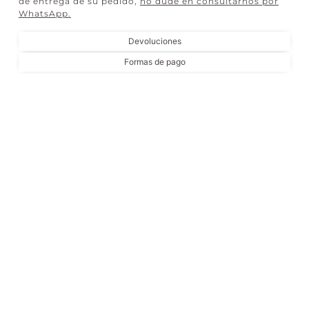
de entrega de su pedido,
no dude en consultarnos por
WhatsApp
.
Devoluciones
Formas de pago