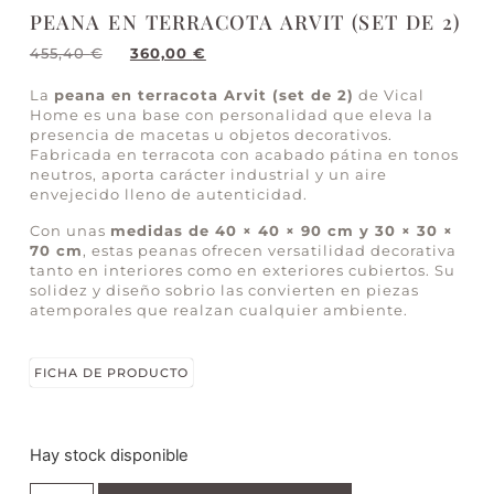
PEANA EN TERRACOTA ARVIT (SET DE 2)
455,40
€
360,00
€
La
peana en terracota Arvit (set de 2)
de Vical
Home es una base con personalidad que eleva la
presencia de macetas u objetos decorativos.
Fabricada en terracota con acabado pátina en tonos
neutros, aporta carácter industrial y un aire
envejecido lleno de autenticidad.
Con unas
medidas de 40 × 40 × 90 cm y 30 × 30 ×
70 cm
, estas peanas ofrecen versatilidad decorativa
tanto en interiores como en exteriores cubiertos. Su
solidez y diseño sobrio las convierten en piezas
atemporales que realzan cualquier ambiente.
FICHA DE PRODUCTO
Hay stock disponible