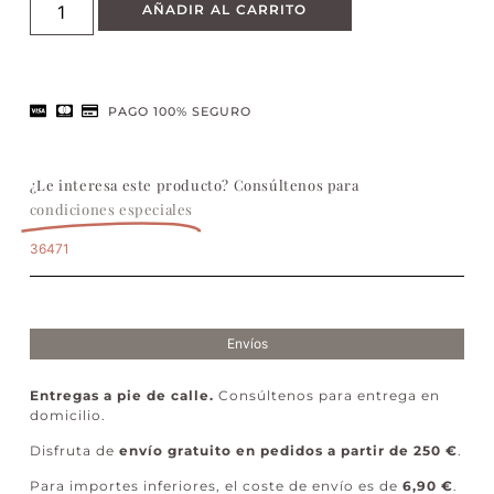
AÑADIR AL CARRITO
PAGO 100% SEGURO
¿Le interesa este producto? Consúltenos para
condiciones especiales
36471
Envíos
Entregas a pie de calle.
Consúltenos para entrega en
domicilio.
Disfruta de
envío gratuito en pedidos a partir de 250 €
.
Para importes inferiores, el coste de envío es de
6,90 €
.