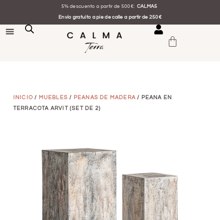
5% descuento a partir de 500€:
CALMA5
Envío gratuito a pie de calle a partir de 250€
INICIO
/
MUEBLES
/
PEANAS DE MADERA
/ PEANA EN
TERRACOTA ARVIT (SET DE 2)