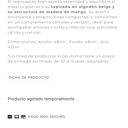
El reposapiés Aran aporta serenidad y equilibrio al
espacio gracias a su
tapizado en algodón beige y
su estructura de madera de mango
. Su diseño
envolvente y proporciones compactas lo convierten
en un complemento cómodo y versátil, ideal para
acompañar sillones o sofás y reforzar una atmósfera
cálida y natural.
Dimensiones: Ancho: 48cm , Fondo: 48cm , Alto:
42cm
*La línea de productos Vical Home tiene un plazo
de entrega estimado de 10 a 15 días laborables.
FICHA DE PRODUCTO
Producto agotado temporalmente
PAGO 100% SEGURO