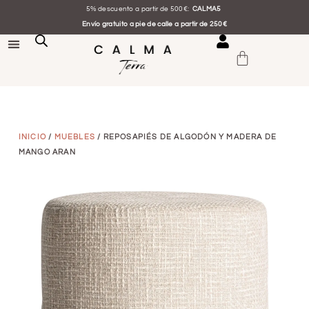
5% descuento a partir de 500€:
CALMA5
Envío gratuito a pie de calle a partir de 250€
INICIO
/
MUEBLES
/ REPOSAPIÉS DE ALGODÓN Y MADERA DE
MANGO ARAN