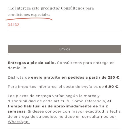
¿Le interesa este producto? Consúltenos para
condiciones especiales
34432
Envíos
Entregas a pie de calle.
Consúltenos para entrega en
domicilio.
Disfruta de
envío gratuito en pedidos a partir de 250 €
.
Para importes inferiores, el coste de envío es de
6,90 €
.
Los plazos de entrega varían según la marca y
disponibilidad de cada artículo. Como referencia,
el
tiempo habitual es de aproximadamente de 1 a 2
semanas
. Si desea conocer con mayor exactitud la fecha
de entrega de su pedido,
no dude en consultarnos por
WhatsApp
.