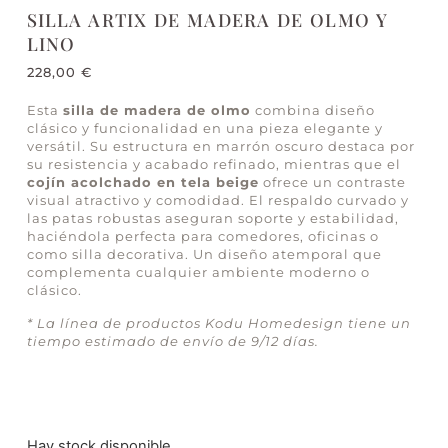
SILLA ARTIX DE MADERA DE OLMO Y
LINO
228,00
€
Esta
silla de madera de olmo
combina diseño
clásico y funcionalidad en una pieza elegante y
versátil. Su estructura en marrón oscuro destaca por
su resistencia y acabado refinado, mientras que el
cojín acolchado en tela beige
ofrece un contraste
visual atractivo y comodidad. El respaldo curvado y
las patas robustas aseguran soporte y estabilidad,
haciéndola perfecta para comedores, oficinas o
como silla decorativa. Un diseño atemporal que
complementa cualquier ambiente moderno o
clásico.
* La línea de productos Kodu Homedesign tiene un
tiempo estimado de envío de 9/12 días.
Hay stock disponible