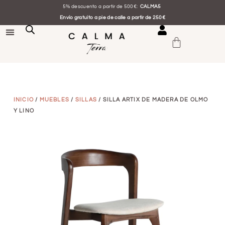
5% descuento a partir de 500€:
CALMA5
Envío gratuito a pie de calle a partir de 250€
INICIO
/
MUEBLES
/
SILLAS
/ SILLA ARTIX DE MADERA DE OLMO
Y LINO