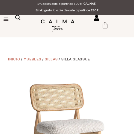
5% descuento a partir de 500€:
CALMA5
Envío gratuito a pie de calle a partir de 250€
INICIO
/
MUEBLES
/
SILLAS
/ SILLA GLASSUE