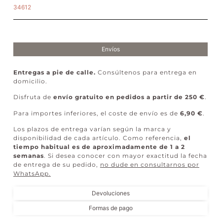
34612
Envíos
Entregas a pie de calle.
Consúltenos para entrega en
domicilio.
Disfruta de
envío gratuito en pedidos a partir de 250 €
.
Para importes inferiores, el coste de envío es de
6,90 €
.
Los plazos de entrega varían según la marca y
disponibilidad de cada artículo. Como referencia,
el
tiempo habitual es de aproximadamente de 1 a 2
semanas
. Si desea conocer con mayor exactitud la fecha
de entrega de su pedido,
no dude en consultarnos por
WhatsApp
.
Devoluciones
Formas de pago