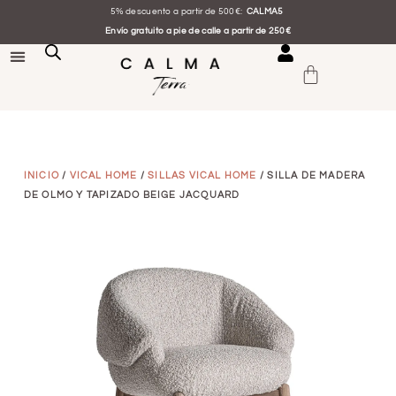
5% descuento a partir de 500€:
CALMA5
Envío gratuito a pie de calle a partir de 250€
INICIO
/
VICAL HOME
/
SILLAS VICAL HOME
/ SILLA DE MADERA
DE OLMO Y TAPIZADO BEIGE JACQUARD