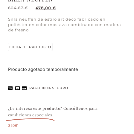
604,67
€
478,00
€
Silla neuffen de estilo art deco fabricado en
poliéster en color mostaza combinado con madera
de fresno.
FICHA DE PRODUCTO
Producto agotado temporalmente
PAGO 100% SEGURO
¿Le interesa este producto? Consúltenos para
condiciones especiales
35061