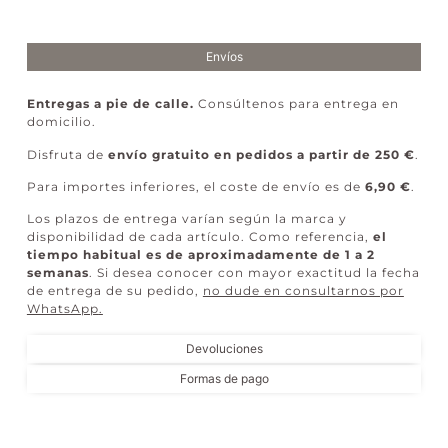
Envíos
Entregas a pie de calle.
Consúltenos para entrega en
domicilio.
Disfruta de
envío gratuito en pedidos a partir de 250 €
.
Para importes inferiores, el coste de envío es de
6,90 €
.
Los plazos de entrega varían según la marca y
disponibilidad de cada artículo. Como referencia,
el
tiempo habitual es de aproximadamente de 1 a 2
semanas
. Si desea conocer con mayor exactitud la fecha
de entrega de su pedido,
no dude en consultarnos por
WhatsApp
.
Devoluciones
Formas de pago