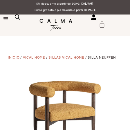
5% descuento a partir de 500€:
CALMA5
Envío gratuito a pie de calle a partir de 250€
INICIO
/
VICAL HOME
/
SILLAS VICAL HOME
/ SILLA NEUFFEN