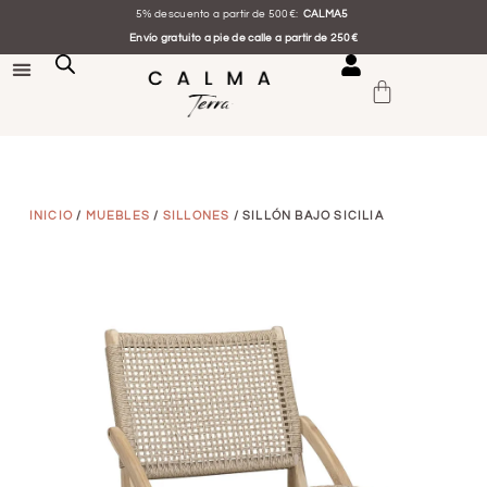
5% descuento a partir de 500€:
CALMA5
Envío gratuito a pie de calle a partir de 250€
INICIO
/
MUEBLES
/
SILLONES
/ SILLÓN BAJO SICILIA