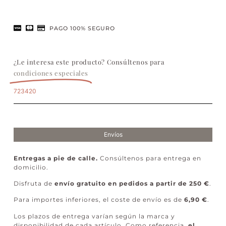
PAGO 100% SEGURO
¿Le interesa este producto? Consúltenos para
condiciones especiales
723420
Envíos
Entregas a pie de calle.
Consúltenos para entrega en
domicilio.
Disfruta de
envío gratuito en pedidos a partir de 250 €
.
Para importes inferiores, el coste de envío es de
6,90 €
.
Los plazos de entrega varían según la marca y
disponibilidad de cada artículo. Como referencia,
el