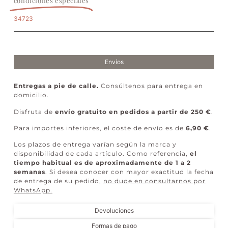
condiciones especiales
34723
Envíos
Entregas a pie de calle.
Consúltenos para entrega en
domicilio.
Disfruta de
envío gratuito en pedidos a partir de 250 €
.
Para importes inferiores, el coste de envío es de
6,90 €
.
Los plazos de entrega varían según la marca y
disponibilidad de cada artículo. Como referencia,
el
tiempo habitual es de aproximadamente de 1 a 2
semanas
. Si desea conocer con mayor exactitud la fecha
de entrega de su pedido,
no dude en consultarnos por
WhatsApp
.
Devoluciones
Formas de pago