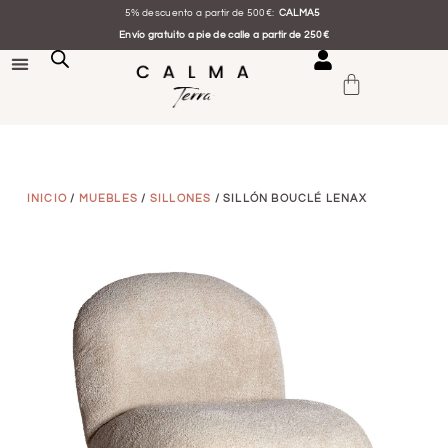
5% descuento a partir de 500€:
CALMA5
Envío gratuito a pie de calle a partir de 250€
INICIO
/
MUEBLES
/
SILLONES
/ SILLÓN BOUCLÉ LENAX