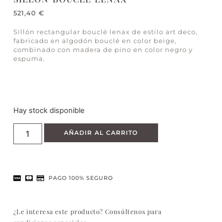
521,40
€
Sillón rectangular bouclé lenax de estilo art deco,
fabricado en algodón bouclé en color beige,
combinado con madera de pino en color negro y
espuma.
Hay stock disponible
AÑADIR AL CARRITO
PAGO 100% SEGURO
¿Le interesa este producto? Consúltenos para