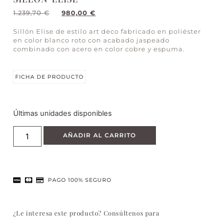
1.239,70
€
980,00
€
Sillón Elise de estilo art deco fabricado en poliéster
en color blanco roto con acabado jaspeado
combinado con acero en color cobre y espuma.
FICHA DE PRODUCTO
Últimas unidades disponibles
AÑADIR AL CARRITO
PAGO 100% SEGURO
¿Le interesa este producto? Consúltenos para