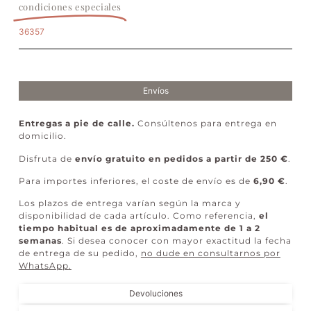
condiciones especiales
36357
Envíos
Entregas a pie de calle.
Consúltenos para entrega en
domicilio.
Disfruta de
envío gratuito en pedidos a partir de 250 €
.
Para importes inferiores, el coste de envío es de
6,90 €
.
Los plazos de entrega varían según la marca y
disponibilidad de cada artículo. Como referencia,
el
tiempo habitual es de aproximadamente de 1 a 2
semanas
. Si desea conocer con mayor exactitud la fecha
de entrega de su pedido,
no dude en consultarnos por
WhatsApp
.
Devoluciones