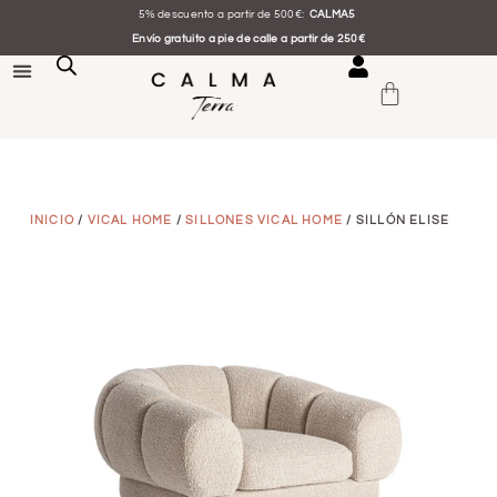
5% descuento a partir de 500€:
CALMA5
Envío gratuito a pie de calle a partir de 250€
INICIO
/
VICAL HOME
/
SILLONES VICAL HOME
/ SILLÓN ELISE