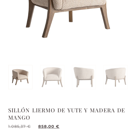
SILLÓN LIERMO DE YUTE Y MADERA DE
MANGO
1.085,37
€
858,00
€