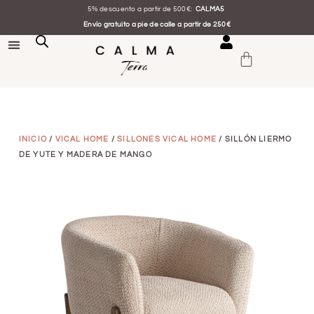
5% descuento a partir de 500€:
CALMA5
Envío gratuito a pie de calle a partir de 250€
INICIO
/
VICAL HOME
/
SILLONES VICAL HOME
/ SILLÓN LIERMO
DE YUTE Y MADERA DE MANGO