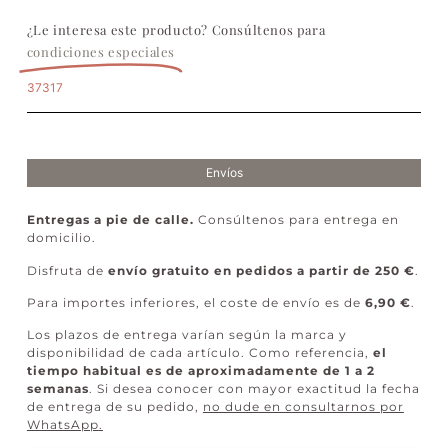
¿Le interesa este producto? Consúltenos para
condiciones especiales
37317
Envíos
Entregas a pie de calle.
Consúltenos para entrega en
domicilio.
Disfruta de
envío gratuito en pedidos a partir de 250 €
.
Para importes inferiores, el coste de envío es de
6,90 €
.
Los plazos de entrega varían según la marca y
disponibilidad de cada artículo. Como referencia,
el
tiempo habitual es de aproximadamente de 1 a 2
semanas
. Si desea conocer con mayor exactitud la fecha
de entrega de su pedido,
no dude en consultarnos por
WhatsApp
.