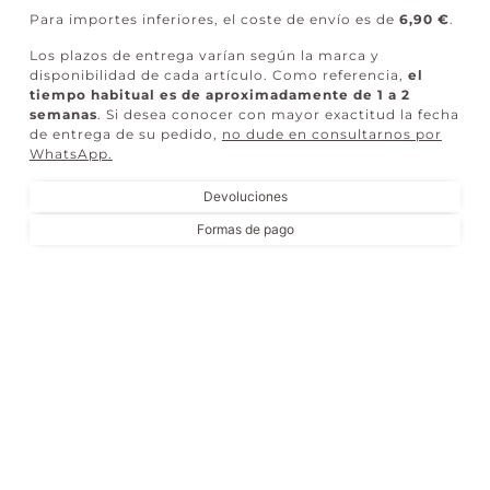
Para importes inferiores, el coste de envío es de
6,90 €
.
Los plazos de entrega varían según la marca y
disponibilidad de cada artículo. Como referencia,
el
tiempo habitual es de aproximadamente de 1 a 2
semanas
. Si desea conocer con mayor exactitud la fecha
de entrega de su pedido,
no dude en consultarnos por
WhatsApp
.
Devoluciones
Formas de pago