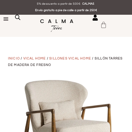
5% descuento a partir de 500€:
CALMA5
Envío gratuito a pie de calle a partir de 250€
INICIO
/
VICAL HOME
/
SILLONES VICAL HOME
/ SILLÓN TARRES
DE MADERA DE FRESNO