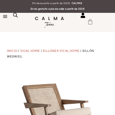
5% descuento a partir de 500€:
CALMA5
Envío gratuito a pie de calle a partir de 250€
INICIO
/
VICAL HOME
/
SILLONES VICAL HOME
/ SILLÓN
WESWEIL