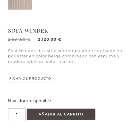
SOFÁ WINDEK
2.681,80
€
2.120,00
€
Sofá Windek de estilo contemporáneo fabricado en
poliéster en color beige combinado con espuma y
madera roble en color marrón.
FICHA DE PRODUCTO
Hay stock disponible
AÑADIR AL CARRITO