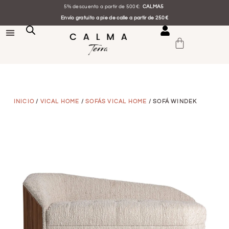
5% descuento a partir de 500€:
CALMA5
Envío gratuito a pie de calle a partir de 250€
INICIO
/
VICAL HOME
/
SOFÁS VICAL HOME
/ SOFÁ WINDEK