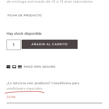
de entrega estimado de 10 a 15 días laborables.
FICHA DE PRODUCTO
Hay stock disponible
AÑADIR AL CARRITO
PAGO 100% SEGURO
¿Le interesa este producto? Consúltenos para
condiciones especiales
32794