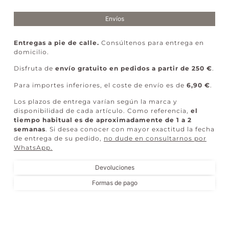
Envíos
Entregas a pie de calle.
Consúltenos para entrega en
domicilio.
Disfruta de
envío gratuito en pedidos a partir de 250 €
.
Para importes inferiores, el coste de envío es de
6,90 €
.
Los plazos de entrega varían según la marca y
disponibilidad de cada artículo. Como referencia,
el
tiempo habitual es de aproximadamente de 1 a 2
semanas
. Si desea conocer con mayor exactitud la fecha
de entrega de su pedido,
no dude en consultarnos por
WhatsApp
.
Devoluciones
Formas de pago