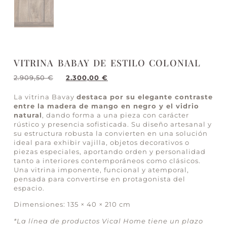
VITRINA BABAY DE ESTILO COLONIAL
2.909,50
€
2.300,00
€
La vitrina Bavay
destaca por su elegante contraste
entre la madera de mango en negro y el vidrio
natural
, dando forma a una pieza con carácter
rústico y presencia sofisticada. Su diseño artesanal y
su estructura robusta la convierten en una solución
ideal para exhibir vajilla, objetos decorativos o
piezas especiales, aportando orden y personalidad
tanto a interiores contemporáneos como clásicos.
Una vitrina imponente, funcional y atemporal,
pensada para convertirse en protagonista del
espacio.
Dimensiones: 135 × 40 × 210 cm
*La línea de productos Vical Home tiene un plazo