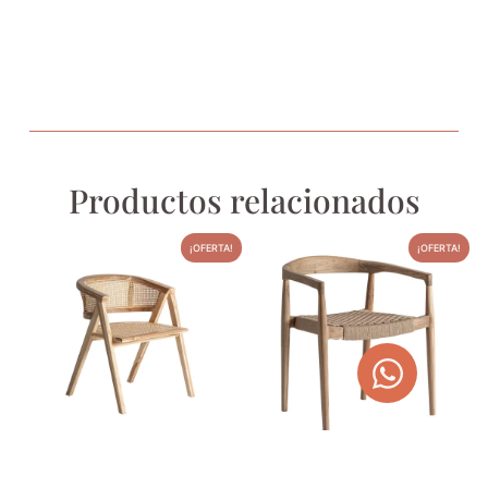
Productos relacionados
¡OFERTA!
¡OFERTA!
SILLA DE TECA Y RAÍZ EANE
SILLÓN CAEN DE MADERA