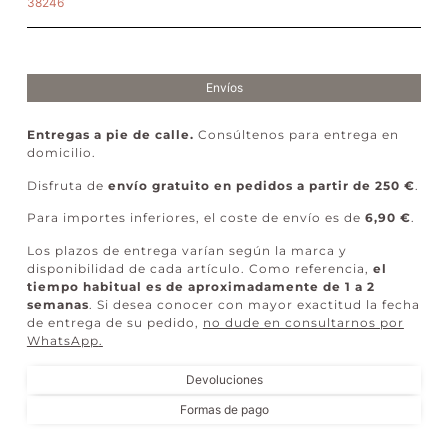
38246
Envíos
Entregas a pie de calle.
Consúltenos para entrega en
domicilio.
Disfruta de
envío gratuito en pedidos a partir de 250 €
.
Para importes inferiores, el coste de envío es de
6,90 €
.
Los plazos de entrega varían según la marca y
disponibilidad de cada artículo. Como referencia,
el
tiempo habitual es de aproximadamente de 1 a 2
semanas
. Si desea conocer con mayor exactitud la fecha
de entrega de su pedido,
no dude en consultarnos por
WhatsApp
.
Devoluciones
Formas de pago