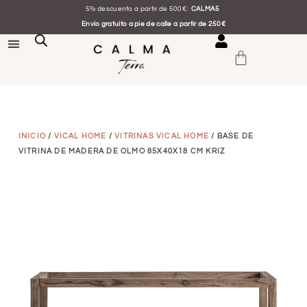
5% descuento a partir de 500€:
CALMA5
Envío gratuito a pie de calle a partir de 250€
INICIO
/
VICAL HOME
/
VITRINAS VICAL HOME
/ BASE DE
VITRINA DE MADERA DE OLMO 85X40X18 CM KRIZ