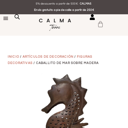
5% descuento a partir de 500€:
CALMA5
Envío gratuito a pie de calle a partir de 250€
INICIO
/
ARTÍCULOS DE DECORACIÓN
/
FIGURAS
DECORATIVAS
/ CABALLITO DE MAR SOBRE MADERA