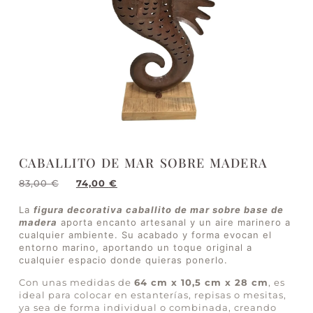
CABALLITO DE MAR SOBRE MADERA
83,00
€
74,00
€
La
figura decorativa caballito de mar sobre base de
madera
aporta encanto artesanal y un aire marinero a
cualquier ambiente. Su acabado y forma evocan el
entorno marino, aportando un toque original a
cualquier espacio donde quieras ponerlo.
Con unas medidas de
64 cm x 10,5 cm x 28 cm
, es
ideal para colocar en estanterías, repisas o mesitas,
ya sea de forma individual o combinada, creando