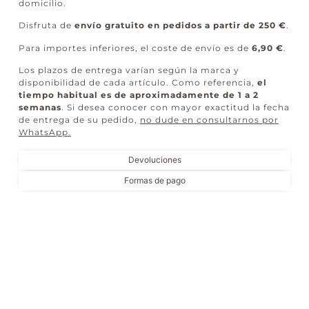
domicilio.
Disfruta de
envío gratuito en pedidos a partir de 250 €
.
Para importes inferiores, el coste de envío es de
6,90 €
.
Los plazos de entrega varían según la marca y
disponibilidad de cada artículo. Como referencia,
el
tiempo habitual es de aproximadamente de 1 a 2
semanas
. Si desea conocer con mayor exactitud la fecha
de entrega de su pedido,
no dude en consultarnos por
WhatsApp
.
Devoluciones
Formas de pago