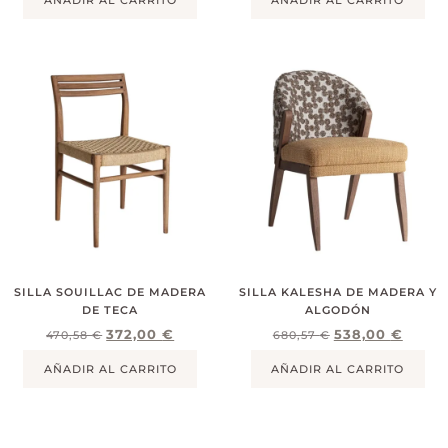
AÑADIR AL CARRITO
AÑADIR AL CARRITO
SILLA SOUILLAC DE MADERA
SILLA KALESHA DE MADERA Y
DE TECA
ALGODÓN
372,00
€
538,00
€
470,58
€
680,57
€
AÑADIR AL CARRITO
AÑADIR AL CARRITO