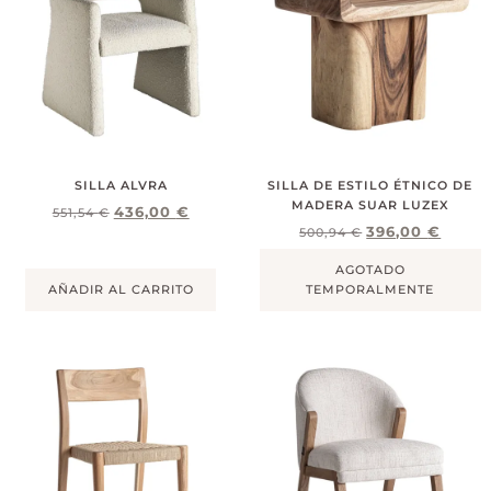
SILLA ALVRA
SILLA DE ESTILO ÉTNICO DE
MADERA SUAR LUZEX
436,00
€
551,54
€
396,00
€
500,94
€
AGOTADO
AÑADIR AL CARRITO
TEMPORALMENTE