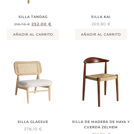
SILLA TANDAG
SILLA KAI
252,00
€
269,80
€
318,78
€
AÑADIR AL CARRITO
AÑADIR AL CARRITO
SILLA GLASSUE
SILLA DE MADERA DE HAYA Y
CUERDA ZELHEM
378,10
€