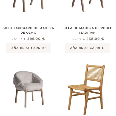
SILLA JACQUARD DE MADERA
SILLA DE MADERA DE ROBLE
DE OLMO
MADIRAN
596,00
€
438,00
€
753,94
€
554,07
€
AÑADIR AL CARRITO
AÑADIR AL CARRITO