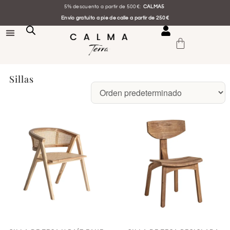
5% descuento a partir de 500€:
CALMA5
Envío gratuito a pie de calle a partir de 250€
Sillas