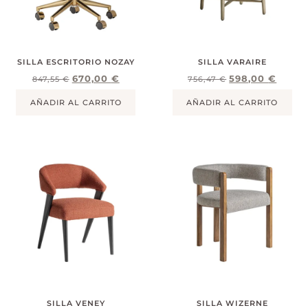
SILLA ESCRITORIO NOZAY
SILLA VARAIRE
670,00
€
598,00
€
847,55
€
756,47
€
AÑADIR AL CARRITO
AÑADIR AL CARRITO
SILLA VENEY
SILLA WIZERNE