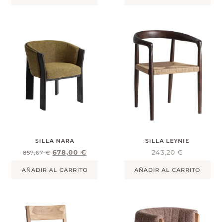
SILLA NARA
SILLA LEYNIE
678,00
€
243,20
€
857,67
€
AÑADIR AL CARRITO
AÑADIR AL CARRITO