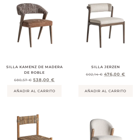
SILLA KAMENZ DE MADERA
SILLA JERZEN
DE ROBLE
476,00
€
602,14
€
538,00
€
680,57
€
AÑADIR AL CARRITO
AÑADIR AL CARRITO