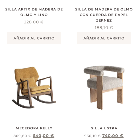
SILLA ARTIX DE MADERA DE
SILLA DE MADERA DE OLMO
OLMO Y LINO
CON CUERDA DE PAPEL
ZERNEZ
228,00
€
188,10
€
AÑADIR AL CARRITO
AÑADIR AL CARRITO
MECEDORA KELLY
SILLA USTKA
640,00
€
740,00
€
809,60
€
936,10
€