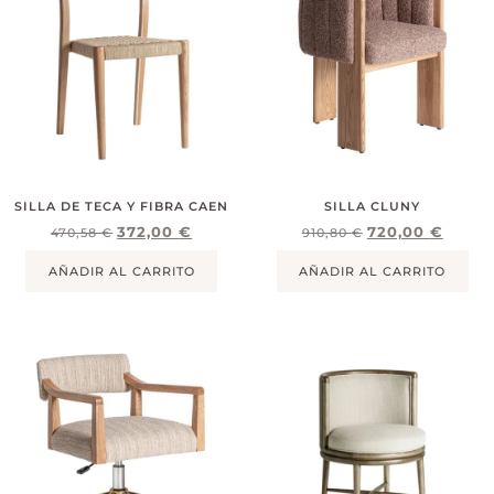
SILLA DE TECA Y FIBRA CAEN
SILLA CLUNY
372,00
€
720,00
€
470,58
€
910,80
€
AÑADIR AL CARRITO
AÑADIR AL CARRITO