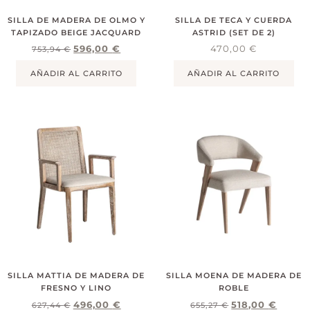
SILLA DE MADERA DE OLMO Y
SILLA DE TECA Y CUERDA
TAPIZADO BEIGE JACQUARD
ASTRID (SET DE 2)
596,00
€
470,00
€
753,94
€
AÑADIR AL CARRITO
AÑADIR AL CARRITO
SILLA MATTIA DE MADERA DE
SILLA MOENA DE MADERA DE
FRESNO Y LINO
ROBLE
496,00
€
518,00
€
627,44
€
655,27
€