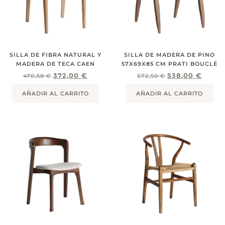
SILLA DE FIBRA NATURAL Y
SILLA DE MADERA DE PINO
MADERA DE TECA CAEN
57X69X85 CM PRATI BOUCLÉ
372,00
€
538,00
€
470,58
€
672,50
€
AÑADIR AL CARRITO
AÑADIR AL CARRITO