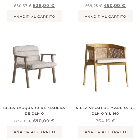
538,00
€
450,00
€
680,57
€
569,25
€
AÑADIR AL CARRITO
AÑADIR AL CARRITO
SILLA JACQUARD DE MADERA
SILLA VIKAN DE MADERA DE
DE OLMO
OLMO Y LINO
690,00
€
264,10
€
872,85
€
AÑADIR AL CARRITO
AÑADIR AL CARRITO