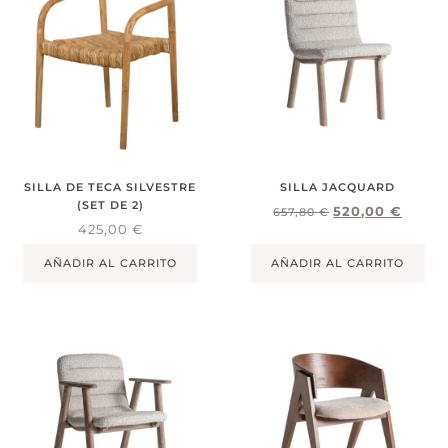
SILLA DE TECA SILVESTRE
SILLA JACQUARD
(SET DE 2)
520,00
€
657,80
€
425,00
€
AÑADIR AL CARRITO
AÑADIR AL CARRITO