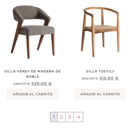
SILLA VENEY DE MADERA DE
SILLA TOSTILY
ROBLE
315,00
€
384,56
€
538,00
€
680,57
€
AÑADIR AL CARRITO
AÑADIR AL CARRITO
1
2
3
→