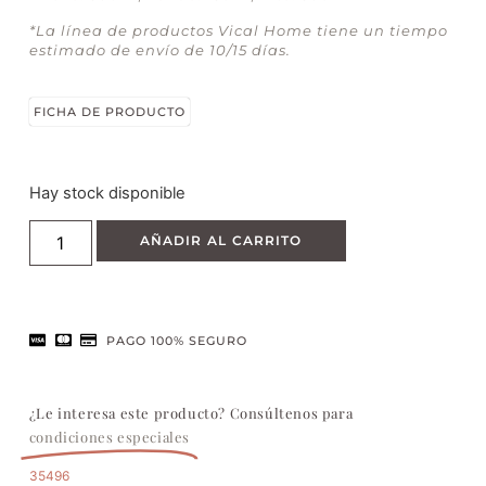
*La línea de productos Vical Home tiene un tiempo
estimado de envío de 10/15 días.
FICHA DE PRODUCTO
Hay stock disponible
AÑADIR AL CARRITO
PAGO 100% SEGURO
¿Le interesa este producto? Consúltenos para
condiciones especiales
35496