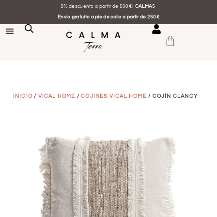
5% descuento a partir de 500€:
CALMA5
Envío gratuito a pie de calle a partir de 250€
INICIO
/
VICAL HOME
/
COJINES VICAL HOME
/ COJÍN CLANCY