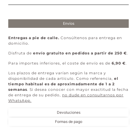
Envíos
Entregas a pie de calle.
Consúltenos para entrega en
domicilio.
Disfruta de
envío gratuito en pedidos a partir de 250 €
.
Para importes inferiores, el coste de envío es de
6,90 €
.
Los plazos de entrega varían según la marca y
disponibilidad de cada artículo. Como referencia,
el
tiempo habitual es de aproximadamente de 1 a 2
semanas
. Si desea conocer con mayor exactitud la fecha
de entrega de su pedido,
no dude en consultarnos por
WhatsApp
.
Devoluciones
Formas de pago