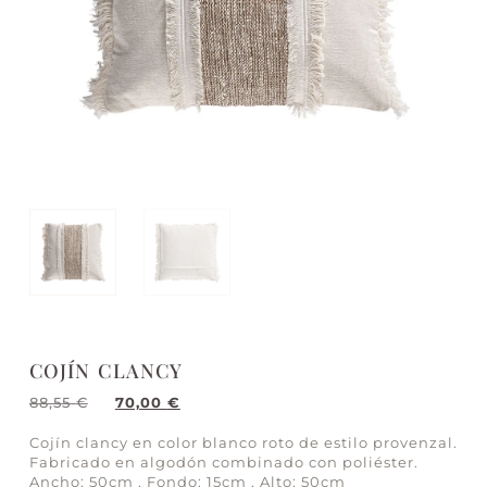
COJÍN CLANCY
88,55
€
70,00
€
Cojín clancy en color blanco roto de estilo provenzal.
Fabricado en algodón combinado con poliéster.
Ancho: 50cm , Fondo: 15cm , Alto: 50cm