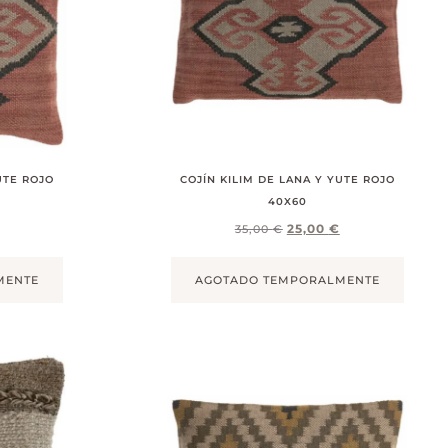
UTE ROJO
COJÍN KILIM DE LANA Y YUTE ROJO
40X60
25,00
€
35,00
€
MENTE
AGOTADO TEMPORALMENTE