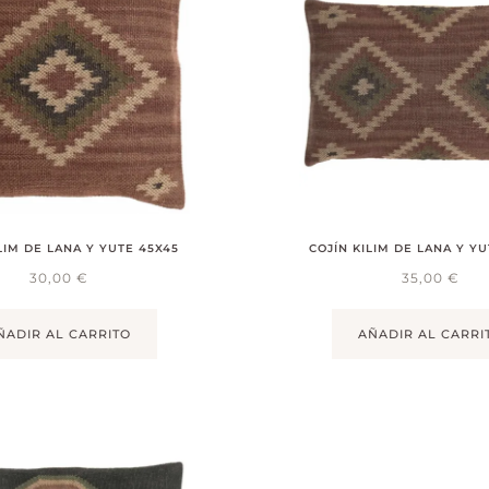
LIM DE LANA Y YUTE 45X45
COJÍN KILIM DE LANA Y Y
30,00
€
35,00
€
ÑADIR AL CARRITO
AÑADIR AL CARRI