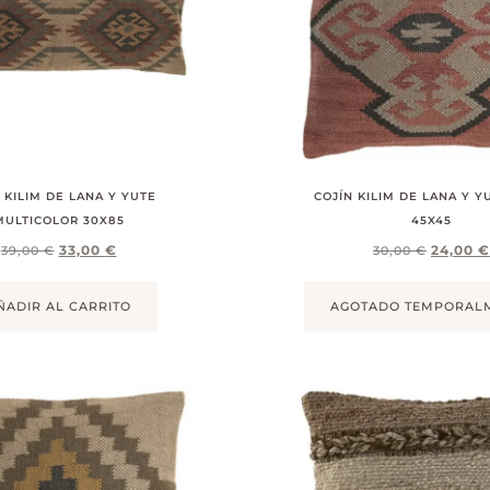
 KILIM DE LANA Y YUTE
COJÍN KILIM DE LANA Y Y
MULTICOLOR 30X85
45X45
33,00
€
24,00
€
39,00
€
30,00
€
ÑADIR AL CARRITO
AGOTADO TEMPORAL