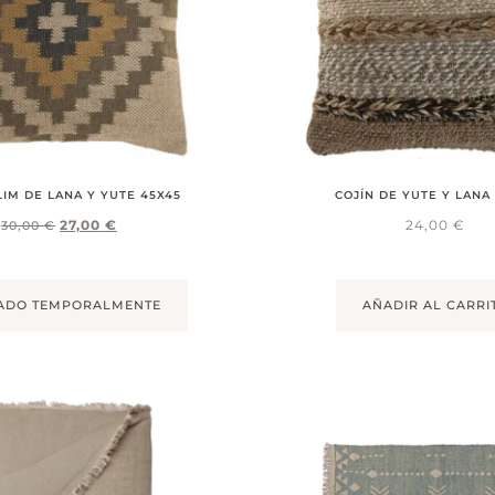
LIM DE LANA Y YUTE 45X45
COJÍN DE YUTE Y LANA
27,00
€
24,00
€
30,00
€
ADO TEMPORALMENTE
AÑADIR AL CARRI