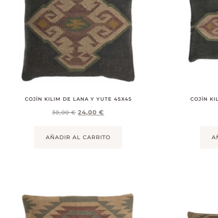
COJÍN KILIM DE LANA Y YUTE 45X45
COJÍN KI
24,00
€
30,00
€
AÑADIR AL CARRITO
A