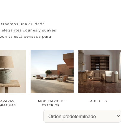
te traemos una cuidada
 elegantes cojines y suaves
 bonita está pensada para
MPARAS
MOBILIARIO DE
MUEBLES
ORATIVAS
EXTERIOR