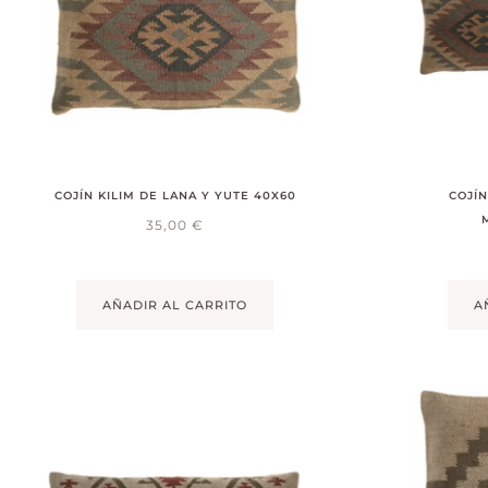
COJÍN KILIM DE LANA Y YUTE 40X60
COJÍN
35,00
€
AÑADIR AL CARRITO
A