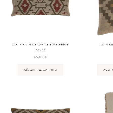
COJÍN KILIM DE LANA Y YUTE BEIGE
COJÍN KI
30X85
45,00
€
AÑADIR AL CARRITO
AGOT