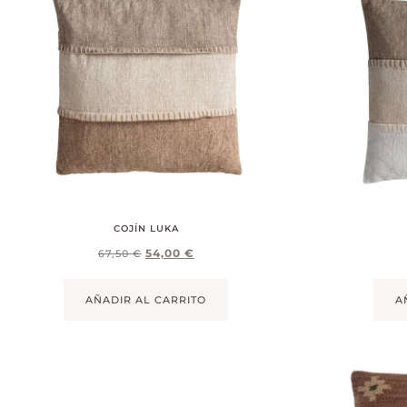
COJÍN LUKA
54,00
€
67,50
€
AÑADIR AL CARRITO
A