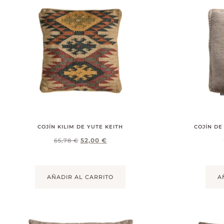
COJÍN KILIM DE YUTE KEITH
COJÍN DE
52,00
€
65,78
€
AÑADIR AL CARRITO
A