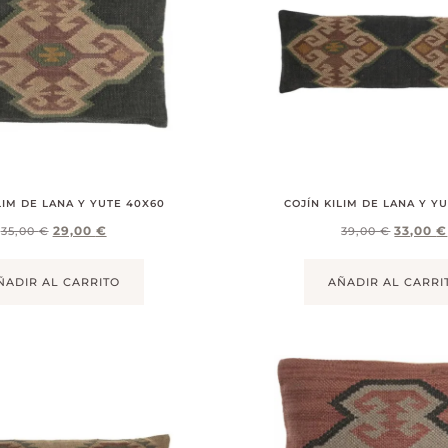
LIM DE LANA Y YUTE 40X60
COJÍN KILIM DE LANA Y Y
29,00
€
33,00
€
35,00
€
39,00
€
ÑADIR AL CARRITO
AÑADIR AL CARRI