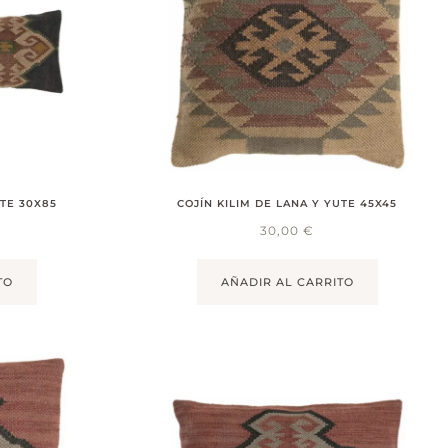
UTE 30X85
COJÍN KILIM DE LANA Y YUTE 45X45
30,00
€
TO
AÑADIR AL CARRITO