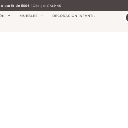
 a partir de 500€
| Código: CALMA5
IÓN
MUEBLES
DECORACIÓN INFANTIL