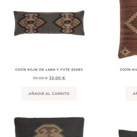
COJÍN KILIM DE LANA Y YUTE 30X85
COJÍN KI
33,00
€
39,00
€
AÑADIR AL CARRITO
A