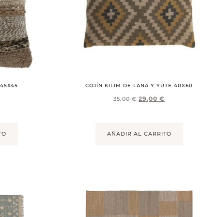
 45X45
COJÍN KILIM DE LANA Y YUTE 40X60
29,00
€
35,00
€
TO
AÑADIR AL CARRITO