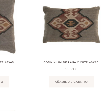
UTE 45X45
COJÍN KILIM DE LANA Y YUTE 40X60
35,00
€
TO
AÑADIR AL CARRITO