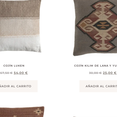
COJÍN LUKEN
COJÍN KILIM DE LANA Y Y
54,00
€
25,00
€
67,50
€
30,00
€
ÑADIR AL CARRITO
AÑADIR AL CARRI