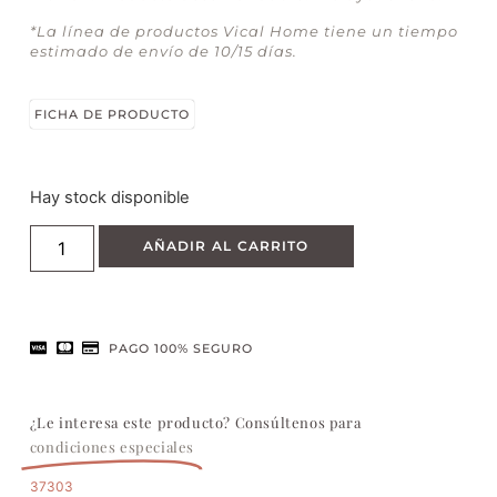
*La línea de productos Vical Home tiene un tiempo
estimado de envío de 10/15 días.
FICHA DE PRODUCTO
Hay stock disponible
AÑADIR AL CARRITO
PAGO 100% SEGURO
¿Le interesa este producto? Consúltenos para
condiciones especiales
37303