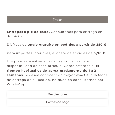
Envíos
Entregas a pie de calle.
Consúltenos para entrega en
domicilio.
Disfruta de
envío gratuito en pedidos a partir de 250 €
.
Para importes inferiores, el coste de envío es de
6,90 €
.
Los plazos de entrega varían según la marca y
disponibilidad de cada artículo. Como referencia,
el
tiempo habitual es de aproximadamente de 1 a 2
semanas
. Si desea conocer con mayor exactitud la fecha
de entrega de su pedido,
no dude en consultarnos por
WhatsApp
.
Devoluciones
Formas de pago