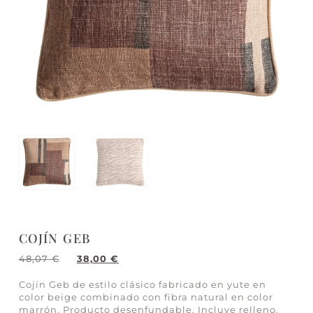
COJÍN GEB
48,07
€
38,00
€
Cojín Geb de estilo clásico fabricado en yute en
color beige combinado con fibra natural en color
marrón. Producto desenfundable. Incluye relleno.