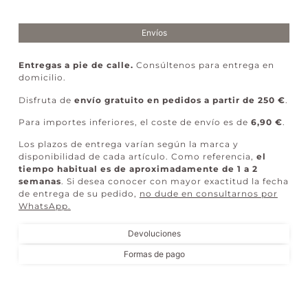
Envíos
Entregas a pie de calle.
Consúltenos para entrega en
domicilio.
Disfruta de
envío gratuito en pedidos a partir de 250 €
.
Para importes inferiores, el coste de envío es de
6,90 €
.
Los plazos de entrega varían según la marca y
disponibilidad de cada artículo. Como referencia,
el
tiempo habitual es de aproximadamente de 1 a 2
semanas
. Si desea conocer con mayor exactitud la fecha
de entrega de su pedido,
no dude en consultarnos por
WhatsApp
.
Devoluciones
Formas de pago