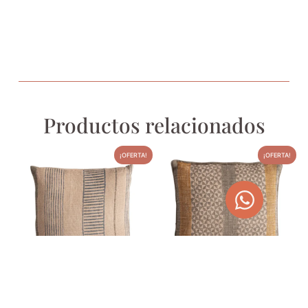
Productos relacionados
¡OFERTA!
¡OFERTA!
COJÍN KHEPRI
COJÍN NARMER