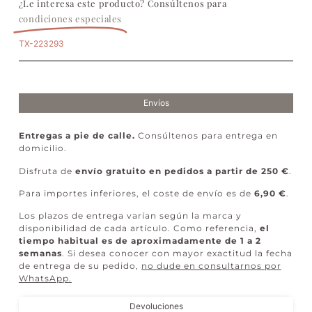
¿Le interesa este producto? Consúltenos para
condiciones especiales
TX-223293
Envíos
Entregas a pie de calle.
Consúltenos para entrega en
domicilio.
Disfruta de
envío gratuito en pedidos a partir de 250 €
.
Para importes inferiores, el coste de envío es de
6,90 €
.
Los plazos de entrega varían según la marca y
disponibilidad de cada artículo. Como referencia,
el
tiempo habitual es de aproximadamente de 1 a 2
semanas
. Si desea conocer con mayor exactitud la fecha
de entrega de su pedido,
no dude en consultarnos por
WhatsApp
.
Devoluciones