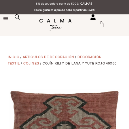
5% descuento a partir de 500€:
CALMA5
Envío gratuito a pie de calle a partir de 250€
INICIO
/
ARTÍCULOS DE DECORACIÓN
/
DECORACIÓN
TEXTIL
/
COJINES
/ COJÍN KILIM DE LANA Y YUTE ROJO 40X60