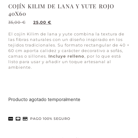
COJÍN KILIM DE LANA Y YUTE ROJO
40X60
35,00
€
25,00
€
El cojín Kilim de lana y yute combina la textura de
las fibras naturales con un diseño inspirado en los
tejidos tradicionales. Su formato rectangular de 40 ×
60 cm aporta calidez y carácter decorativo a sofás,
camas o sillones.
Incluye relleno
, por lo que está
listo para usar y añadir un toque artesanal al
ambiente.
Producto agotado temporalmente
PAGO 100% SEGURO