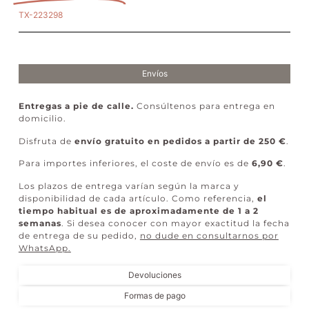
TX-223298
Envíos
Entregas a pie de calle.
Consúltenos para entrega en
domicilio.
Disfruta de
envío gratuito en pedidos a partir de 250 €
.
Para importes inferiores, el coste de envío es de
6,90 €
.
Los plazos de entrega varían según la marca y
disponibilidad de cada artículo. Como referencia,
el
tiempo habitual es de aproximadamente de 1 a 2
semanas
. Si desea conocer con mayor exactitud la fecha
de entrega de su pedido,
no dude en consultarnos por
WhatsApp
.
Devoluciones
Formas de pago