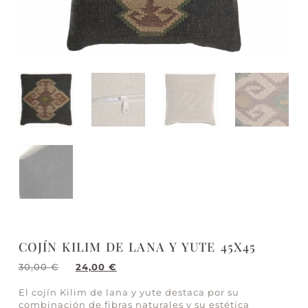
COJÍN KILIM DE LANA Y YUTE 45X45
30,00
€
24,00
€
El cojín Kilim de lana y yute destaca por su
combinación de fibras naturales y su estética