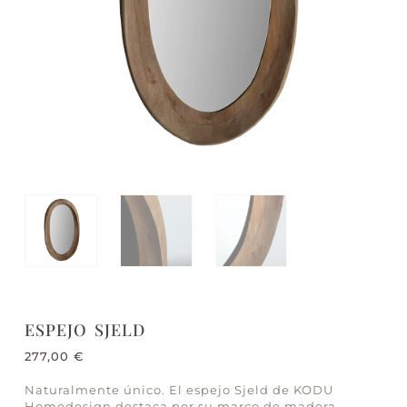
ESPEJO SJELD
277,00
€
Naturalmente único. El espejo Sjeld de KODU
Homedesign destaca por su marco de madera