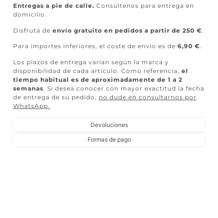
Entregas a pie de calle.
Consúltenos para entrega en
domicilio.
Disfruta de
envío gratuito en pedidos a partir de 250 €
.
Para importes inferiores, el coste de envío es de
6,90 €
.
Los plazos de entrega varían según la marca y
disponibilidad de cada artículo. Como referencia,
el
tiempo habitual es de aproximadamente de 1 a 2
semanas
. Si desea conocer con mayor exactitud la fecha
de entrega de su pedido,
no dude en consultarnos por
WhatsApp
.
Devoluciones
Formas de pago