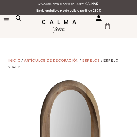
5% descuento a partir de 500€:
CALMA5
Envío gratuito a pie de calle a partir de 250€
INICIO
/
ARTÍCULOS DE DECORACIÓN
/
ESPEJOS
/ ESPEJO
SJELD