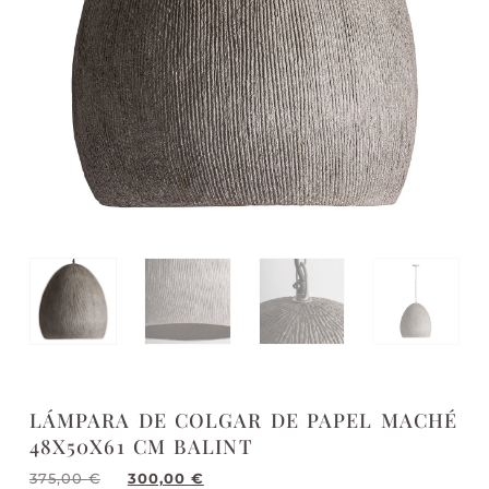
LÁMPARA DE COLGAR DE PAPEL MACHÉ
48X50X61 CM BALINT
375,00
€
300,00
€