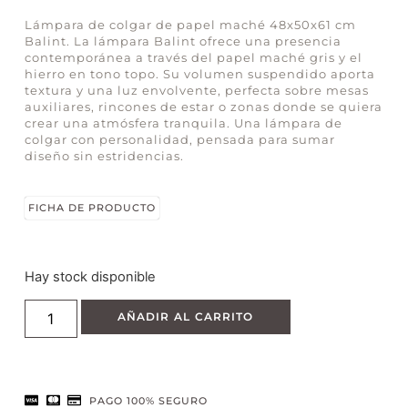
Lámpara de colgar de papel maché 48x50x61 cm
Balint. La lámpara Balint ofrece una presencia
contemporánea a través del papel maché gris y el
hierro en tono topo. Su volumen suspendido aporta
textura y una luz envolvente, perfecta sobre mesas
auxiliares, rincones de estar o zonas donde se quiera
crear una atmósfera tranquila. Una lámpara de
colgar con personalidad, pensada para sumar
diseño sin estridencias.
FICHA DE PRODUCTO
Hay stock disponible
AÑADIR AL CARRITO
PAGO 100% SEGURO