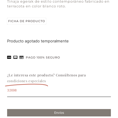
Tinaja egerak de estilo contemporáneo fabricado en
terracota en color blanco roto.
FICHA DE PRODUCTO
Producto agotado temporalmente
PAGO 100% SEGURO
¿Le interesa este producto? Consúltenos para
condiciones especiales
32698
Envíos