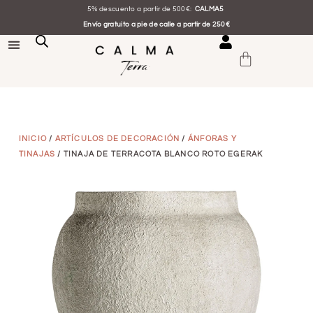
5% descuento a partir de 500€:
CALMA5
Envío gratuito a pie de calle a partir de 250€
INICIO
/
ARTÍCULOS DE DECORACIÓN
/
ÁNFORAS Y
TINAJAS
/ TINAJA DE TERRACOTA BLANCO ROTO EGERAK