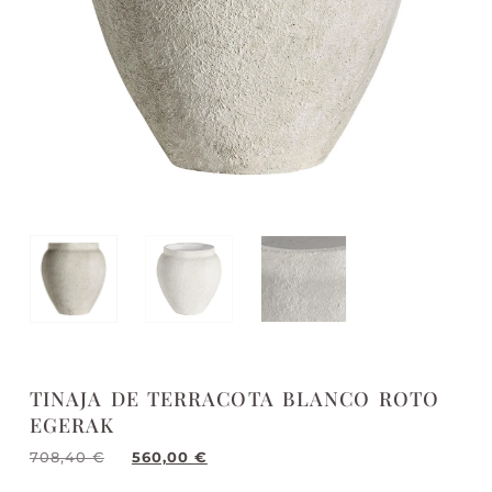
TINAJA DE TERRACOTA BLANCO ROTO
EGERAK
708,40
€
560,00
€