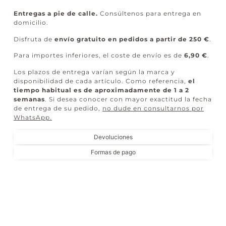
Entregas a pie de calle.
Consúltenos para entrega en
domicilio.
Disfruta de
envío gratuito en pedidos a partir de 250 €
.
Para importes inferiores, el coste de envío es de
6,90 €
.
Los plazos de entrega varían según la marca y
disponibilidad de cada artículo. Como referencia,
el
tiempo habitual es de aproximadamente de 1 a 2
semanas
. Si desea conocer con mayor exactitud la fecha
de entrega de su pedido,
no dude en consultarnos por
WhatsApp
.
Devoluciones
Formas de pago