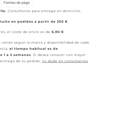
Formas de pago
lle.
Consúltenos para entrega en domicilio.
tuito en pedidos a partir de 250 €
.
res, el coste de envío es de
6,90 €
.
 varían según la marca y disponibilidad de cada
ncia,
el tiempo habitual es de
 1 a 2 semanas
. Si desea conocer con mayor
 entrega de su pedido,
no dude en consultarnos