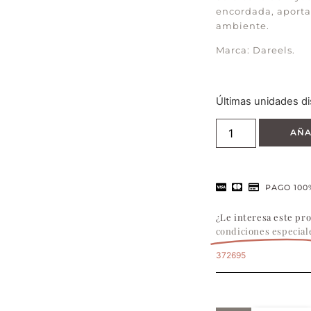
encordada, aporta 
ambiente.
Marca: Dareels.
Últimas unidades di
AÑA
PAGO 100
¿Le interesa este pr
condiciones especial
372695