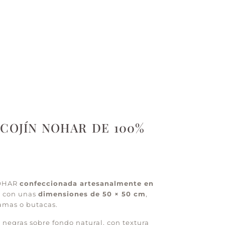
COJÍN NOHAR DE 100%
NOHAR
confeccionada artesanalmente en
, con unas
dimensiones de 50 × 50 cm
,
camas o butacas.
 negras sobre fondo natural, con textura