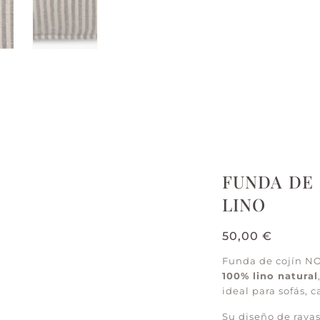
FUNDA DE 
LINO
50,00
€
Funda de cojín 
100% lino natural
ideal para sofás, 
Su diseño de rayas