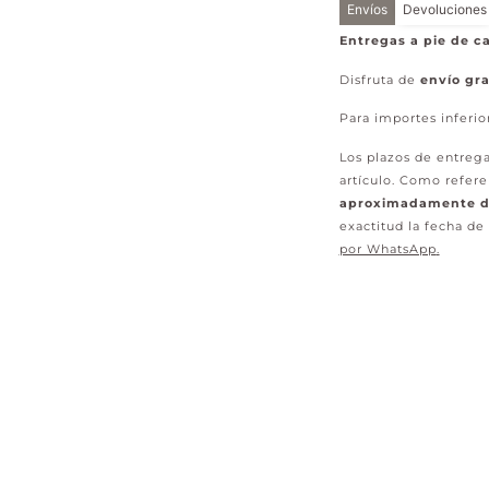
Envíos
Devoluciones
Entregas a pie de ca
Disfruta de
envío gra
Para importes inferio
Los plazos de entrega
artículo. Como refere
aproximadamente de
exactitud la fecha de
por WhatsApp
.