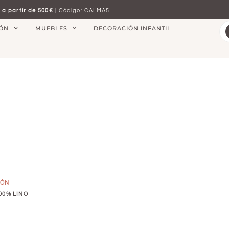
 a partir de 500€
| Código: CALMA5
IÓN
MUEBLES
DECORACIÓN INFANTIL
IÓN
00% LINO