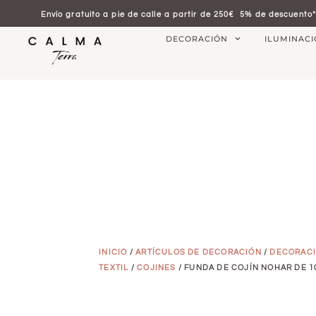
Envío gratuito a pie de calle a partir de 250€
5% de descuento*
DECORACIÓN
ILUMINAC
INICIO
/
ARTÍCULOS DE DECORACIÓN
/
DECORAC
TEXTIL
/
COJINES
/ FUNDA DE COJÍN NOHAR DE 1